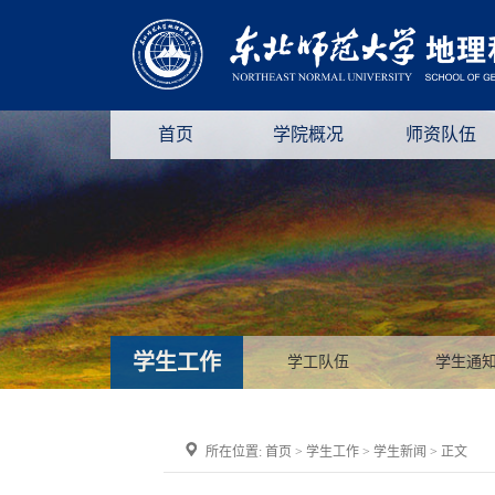
首页
学院概况
师资队伍
学生工作
学工队伍
学生通
所在位置:
首页
>
学生工作
>
学生新闻
> 正文