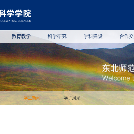
教育教学
科学研究
学科建设
合作交
知
学生新闻
学子风采