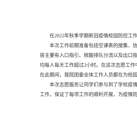
在
2022年
秋季学期
新冠疫情校园防控工
本次工作前期准备包括空课表的搜集
、
容主要有入口指引、核酸排队分流以及出口
均每人每天工作超过
2小时。在这次志愿工
在此期间，
我
院团委全体工作人员都在为校
本次志愿服务让同学们参与到了学校疫
工作，保证了每项工作的顺利开展，为疫情