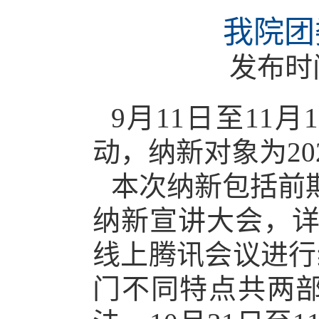
我院团
发布时
9
月
11
日至
11
月
1
动，纳新对象为
20
本次纳新包括前
纳新宣讲大会
，
线上腾讯会议进行
门不同特点共两