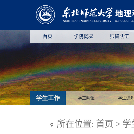
首页
学院概况
师资队伍
学生工作
学工队伍
学生通
所在位置:
首页
>
学