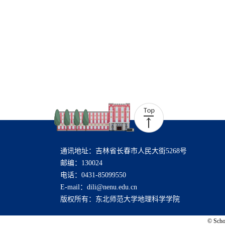
通讯地址：吉林省长春市人民大街5268号
邮编：130024
电话：0431-85099550
E-mail：dili@nenu.edu.cn
版权所有：东北师范大学地理科学学院
© Schoo