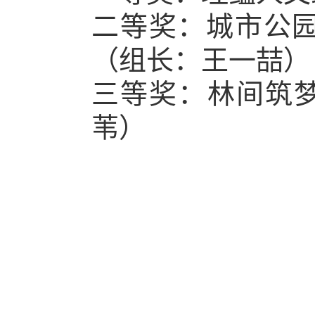
二等奖：
城市公
（组长：
王一喆
）
三等奖：
林间筑
苇
）