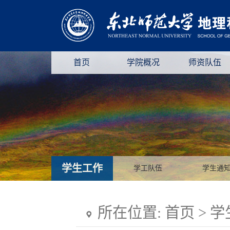
首页
学院概况
师资队伍
学生工作
学工队伍
学生通
所在位置:
首页
>
学