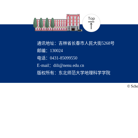
通讯地址：吉林省长春市人民大街5268号
邮编：130024
电话：0431-85099550
E-mail：dili@nenu.edu.cn
版权所有：东北师范大学地理科学学院
© Schoo