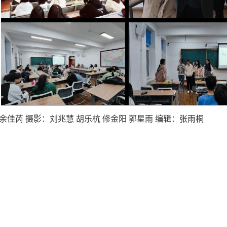
余佳芮
摄影：刘兆慧 胡乐杭 修金阳 郭星雨
编辑：张雨桐