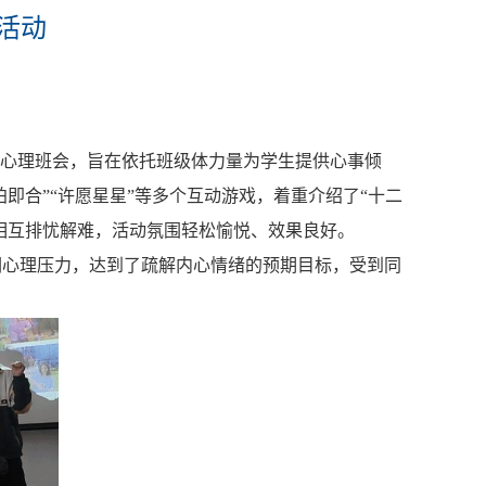
活动
”主题心理班会，旨在依托班级体力量为学生提供心事倾
即合”“许愿星星”等多个互动游戏，着重介绍了“十二
相互排忧解难，活动氛围轻松愉悦、效果良好。
们心理压力，达到了疏解内心情绪的预期目标，受到同