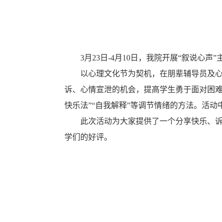
3月23日-4月10日，
我院
开展
“叙说心声”
以心理文化节为契机，在朋辈辅导员及
诉、心情宣泄的机会，提高学生勇于面对困难
快乐法”“自我解释”等调节情绪的方法。活
此次活动为大家提供了一个分享快乐、
学们的好评。