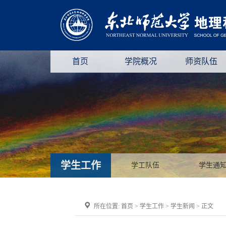
首页
学院概况
师资队伍
学生工作
学工队伍
学生通
所在位置:
首页
>
学生工作
>
学生新闻
> 正文