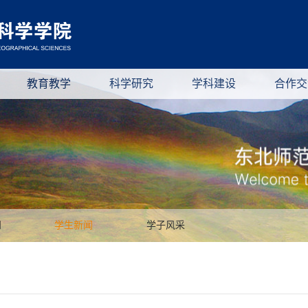
教育教学
科学研究
学科建设
合作交
知
学生新闻
学子风采