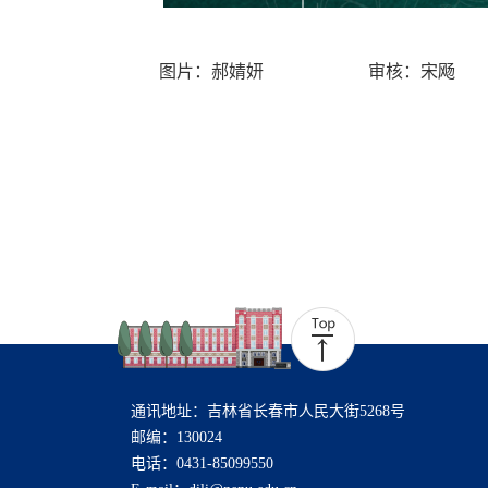
图片：郝婧妍 审核：宋飏 
通讯地址：吉林省长春市人民大街5268号
邮编：130024
电话：0431-85099550