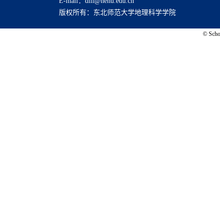
E-mail：dili@nenu.edu.cn
版权所有：东北师范大学地理科学学院
© Schoo