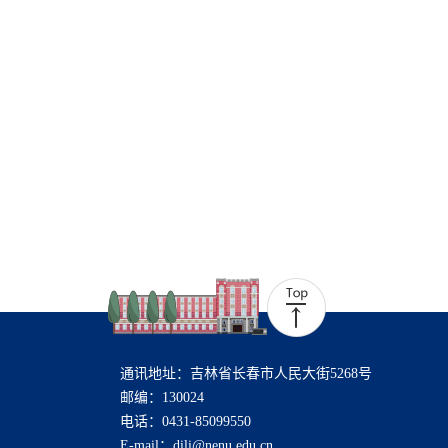
通讯地址：吉林省长春市人民大街5268号
邮编：130024
电话：0431-85099550
E-mail：dili@nenu.edu.cn