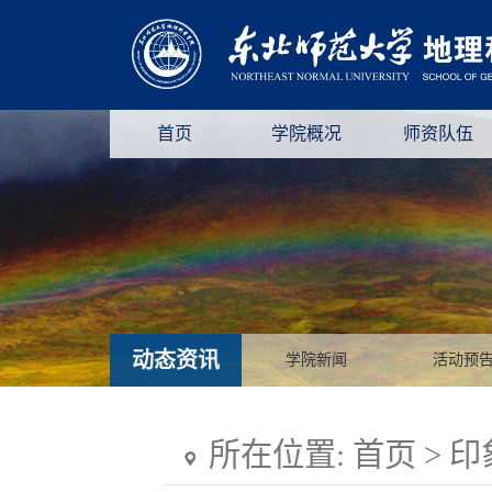
首页
学院概况
师资队伍
动态资讯
学院新闻
活动预
所在位置:
首页
>
印