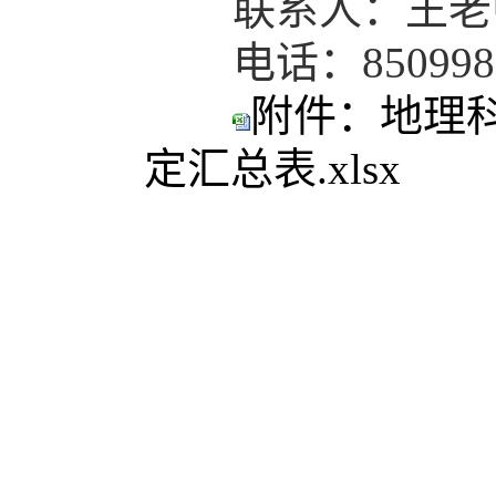
联系人：王老
电话：850998
附件：地理科
定汇总表.xlsx