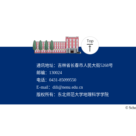
通讯地址：吉林省长春市人民大街5268号
邮编：130024
电话：0431-85099550
E-mail：dili@nenu.edu.cn
版权所有：东北师范大学地理科学学院
© Schoo