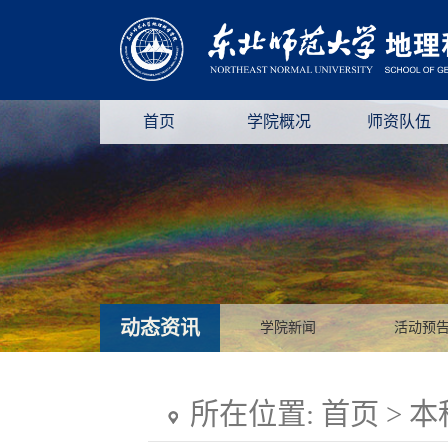
首页
学院概况
师资队伍
动态资讯
学院新闻
活动预
所在位置:
首页
>
本