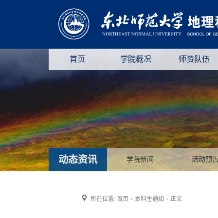
首页
学院概况
师资队伍
动态资讯
学院新闻
活动预
所在位置:
首页
>
本科生通知
> 正文