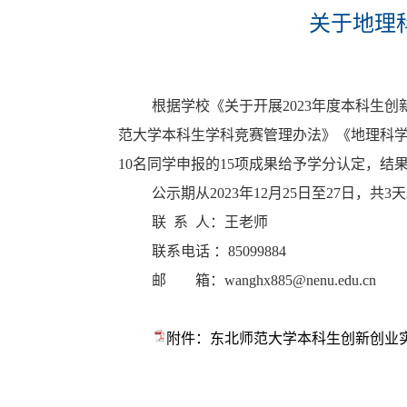
关于地理
根据学校《
关于开展2023年度本科生
范大学本科生学科竞赛管理办法》《地理科学
10名同学申报的15项成果给予学分认定，结
公示期从2023年12月25日至27日，
联 系 人：王老师
联系电话 ：85099884
邮 箱：wanghx885@nenu.edu.cn
附件：东北师范大学本科生创新创业实践