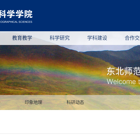
教育教学
科学研究
学科建设
合作交
告
印象地理
科研动态