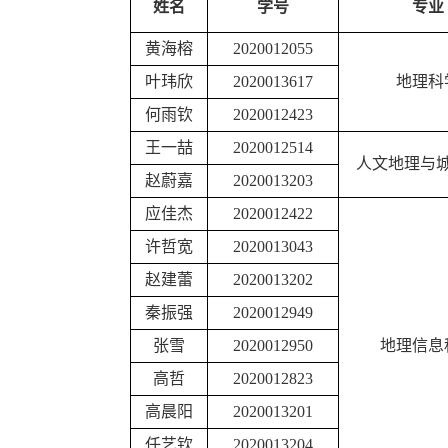
姓名
学号
专业
黄海榕
2020012055
叶
玮欣
2020013617
地理科
何雨钦
2020012423
王一喆
2020012514
人文地理与
赵蔚嘉
2020013203
应佳杰
2020012422
许哲宽
2020013043
赵建蕾
2020013202
秦振强
2020012949
张雪
2020012950
地理信息
高哲
2020012823
高晨阳
2020013201
任艺钦
2020013204