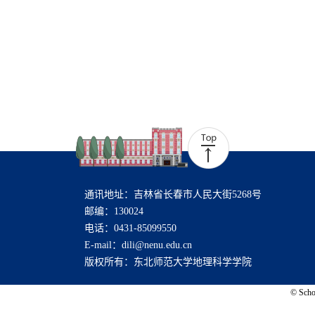
通讯地址：吉林省长春市人民大街5268号
邮编：130024
电话：0431-85099550
E-mail：dili@nenu.edu.cn
版权所有：东北师范大学地理科学学院
© Schoo