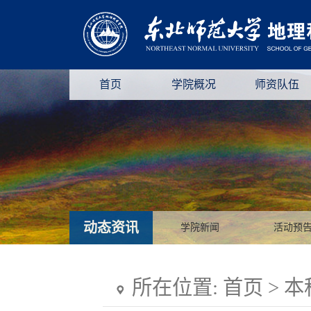
首页
学院概况
师资队伍
动态资讯
学院新闻
活动预
所在位置:
首页
>
本