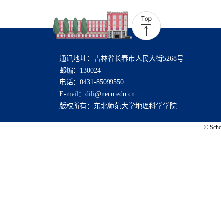
通讯地址：吉林省长春市人民大街5268号
邮编：130024
电话：0431-85099550
E-mail：dili@nenu.edu.cn
版权所有：东北师范大学地理科学学院
© Schoo