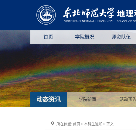
首页
学院概况
师资队伍
动态资讯
学院新闻
活动预
所在位置:
首页
>
本科生通知
> 正文