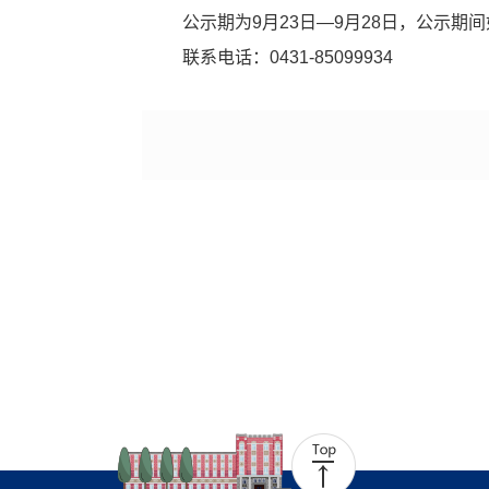
公示期为
9
月
23
日—
9
月
28
日，公示期间
联系电话：
0431-85099934