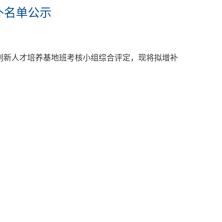
补名单公示
创新人才培养基地班考核小组综合评定，现将拟增补