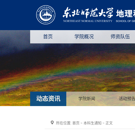
首页
学院概况
师资队伍
动态资讯
学院新闻
活动预
所在位置:
首页
>
本科生通知
> 正文