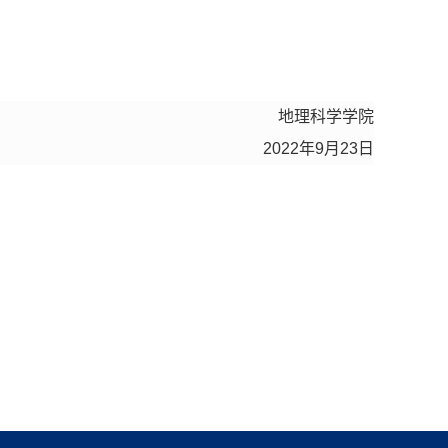
地理科学学院
2022
年
9
月
23
日