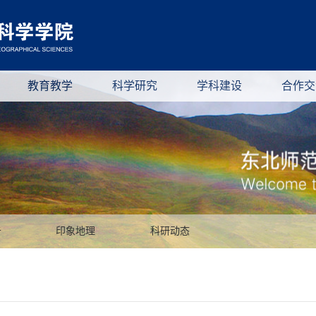
教育教学
科学研究
学科建设
合作交
告
印象地理
科研动态