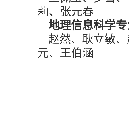
莉、张元春
地理信息科学专
赵然、耿立敏、
元、王伯涵