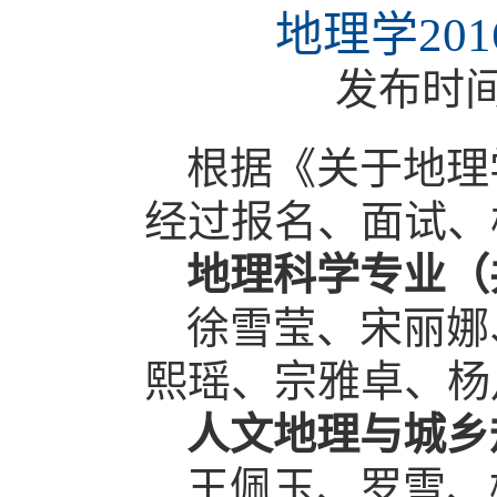
地理学20
发布时
根据《关于地理
经过报名、面试、
地理科学专业（
徐雪莹、宋丽娜
熙瑶、宗雅卓、杨
人文地理与城乡
王佩玉、罗雪、