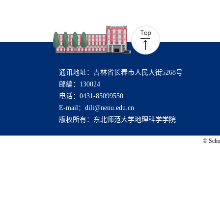
通讯地址：吉林省长春市人民大街5268号
邮编：130024
电话：0431-85099550
E-mail：dili@nenu.edu.cn
版权所有：东北师范大学地理科学学院
© Schoo