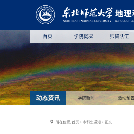
首页
学院概况
师资队伍
动态资讯
学院新闻
活动预
所在位置:
首页
>
本科生通知
> 正文