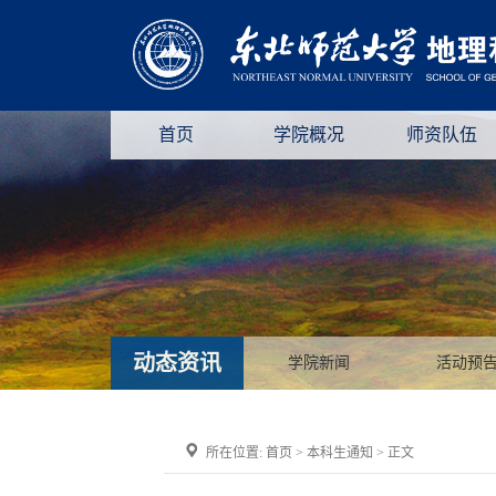
首页
学院概况
师资队伍
动态资讯
学院新闻
活动预
所在位置:
首页
>
本科生通知
> 正文