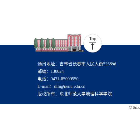
通讯地址：吉林省长春市人民大街5268号
邮编：130024
电话：0431-85099550
E-mail：dili@nenu.edu.cn
版权所有：东北师范大学地理科学学院
© Schoo