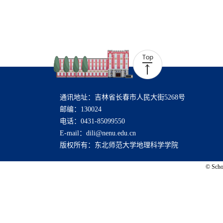
通讯地址：吉林省长春市人民大街5268号
邮编：130024
电话：0431-85099550
E-mail：dili@nenu.edu.cn
版权所有：东北师范大学地理科学学院
© Schoo