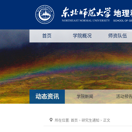
首页
学院概况
师资队伍
动态资讯
学院新闻
活动预
所在位置:
首页
>
研究生通知
> 正文