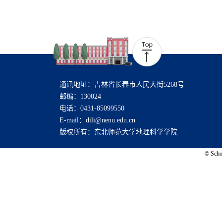
通讯地址：吉林省长春市人民大街5268号
邮编：130024
电话：0431-85099550
E-mail：dili@nenu.edu.cn
版权所有：东北师范大学地理科学学院
© Schoo