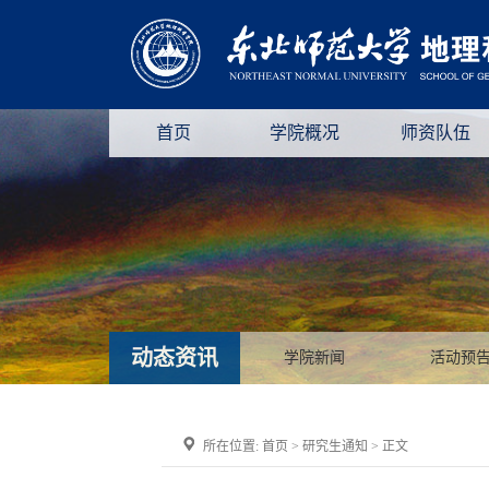
首页
学院概况
师资队伍
动态资讯
学院新闻
活动预
所在位置:
首页
>
研究生通知
> 正文