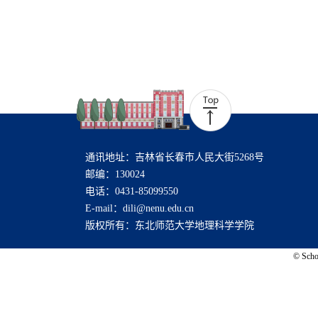
通讯地址：吉林省长春市人民大街5268号
邮编：130024
电话：0431-85099550
E-mail：dili@nenu.edu.cn
版权所有：东北师范大学地理科学学院
© Schoo