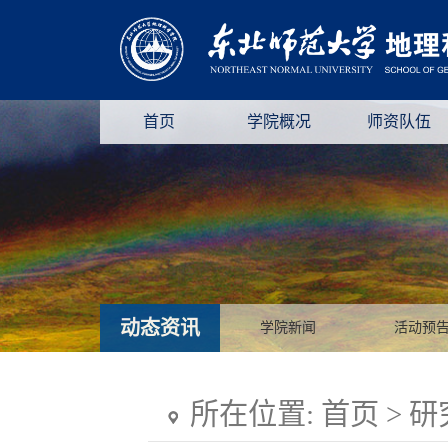
首页
学院概况
师资队伍
动态资讯
学院新闻
活动预
所在位置:
首页
>
研