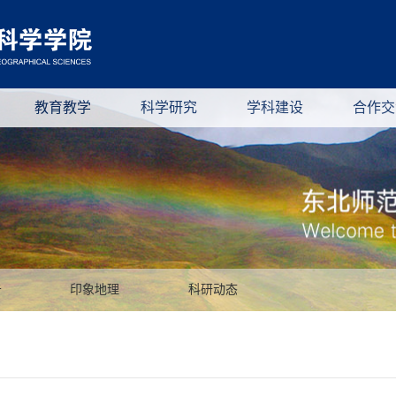
教育教学
科学研究
学科建设
合作交
告
印象地理
科研动态