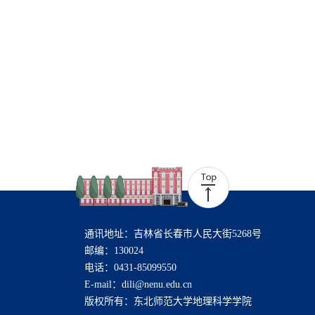
通讯地址：吉林省长春市人民大街5268号
邮编：130024
电话：0431-85099550
E-mail：dili@nenu.edu.cn
版权所有：东北师范大学地理科学学院