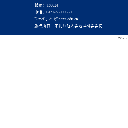
邮编：130024
电话：0431-85099550
E-mail：dili@nenu.edu.cn
版权所有：东北师范大学地理科学学院
© Schoo