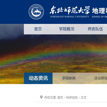
首页
学院概况
师资队伍
动态资讯
学院新闻
活动预
所在位置:
首页
>
科研动态
> 正文