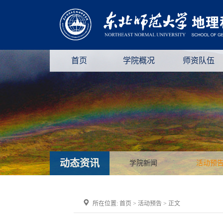
首页
学院概况
师资队伍
动态资讯
学院新闻
活动预
所在位置:
首页
>
活动预告
> 正文