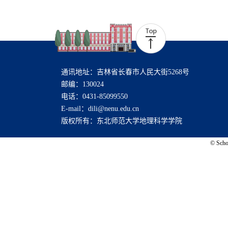
通讯地址：吉林省长春市人民大街5268号
邮编：130024
电话：0431-85099550
E-mail：dili@nenu.edu.cn
版权所有：东北师范大学地理科学学院
© Schoo