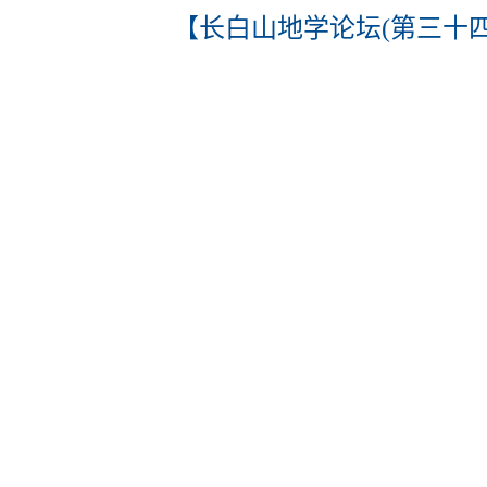
【长白山地学论坛(第三十四期)】Maxwel