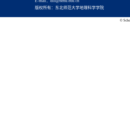
E-mail：dili@nenu.edu.cn
版权所有：东北师范大学地理科学学院
© Schoo