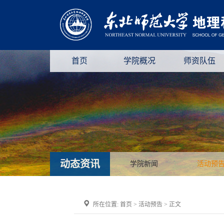
首页
学院概况
师资队伍
动态资讯
学院新闻
活动预
所在位置:
首页
>
活动预告
> 正文