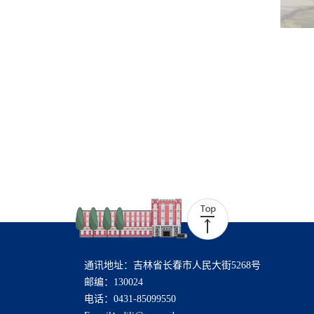
通讯地址：吉林省长春市人民大街5268号
邮编：130024
电话：0431-85099550