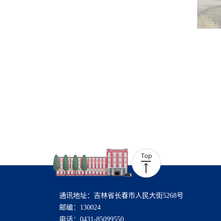
通讯地址：吉林省长春市人民大街5268号
邮编：130024
电话：0431-85099550