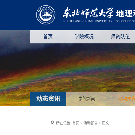
首页
学院概况
师资队伍
动态资讯
学院新闻
活动预
所在位置:
首页
>
活动预告
> 正文