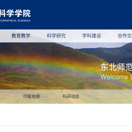
教育教学
科学研究
学科建设
合作交
告
印象地理
科研动态