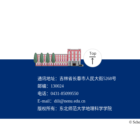
通讯地址：吉林省长春市人民大街5268号
邮编：130024
电话：0431-85099550
E-mail：dili@nenu.edu.cn
版权所有：东北师范大学地理科学学院
© Schoo