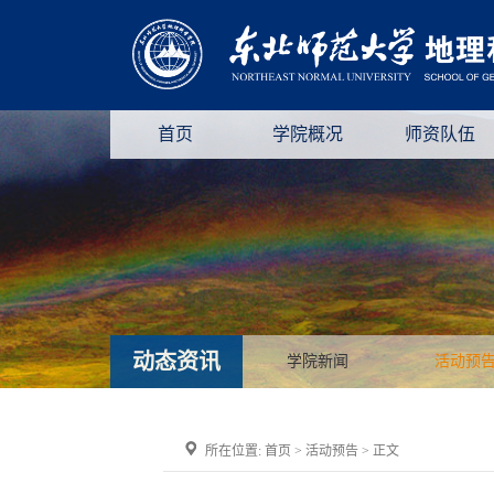
首页
学院概况
师资队伍
动态资讯
学院新闻
活动预
所在位置:
首页
>
活动预告
> 正文