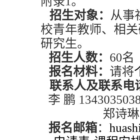
附录1。
招生对象：
从事
校青年教师、相关
研究生。
招生人数：
60
名
报名材料：
请将
联系人及联系电
李
鹏
134303503
郑诗琳
报名邮箱
：
huas