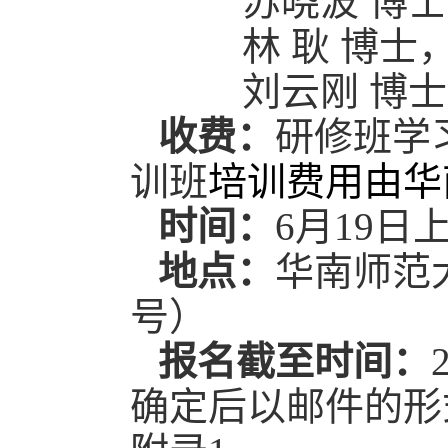
苏晓波 博
林
耿 博士
刘云刚 博
收费：
研修班学
训班
培训费用由华
时间：
6
月19日
地点：
华南师范
号）
报名截至时间：
确定后以邮件的形