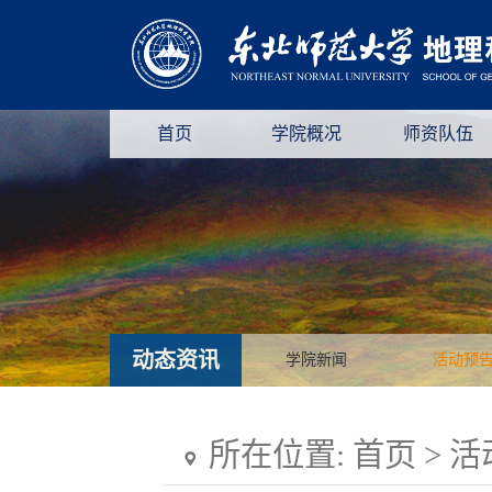
首页
学院概况
师资队伍
动态资讯
学院新闻
活动预
所在位置:
首页
>
活