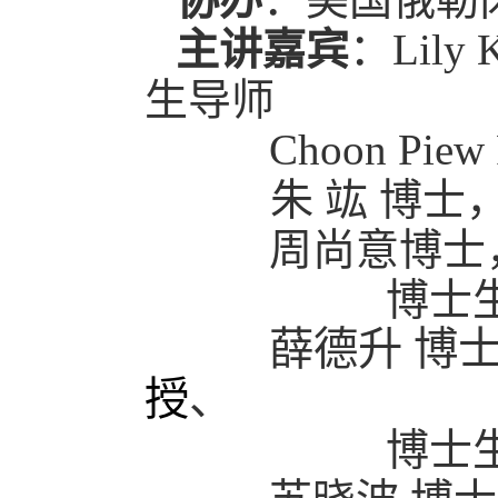
主讲嘉宾
：Lil
生导师
Choon Piew
朱
竑 博士
周尚意博士
博士
薛德升 博
授
、
博士