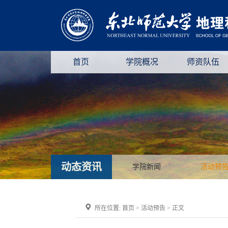
首页
学院概况
师资队伍
动态资讯
学院新闻
活动预
所在位置:
首页
>
活动预告
> 正文