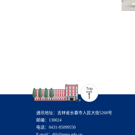
通讯地址：吉林省长春市人民大街5268号
邮编：130024
电话：0431-85099550
E-mail：dili@nenu.edu.cn