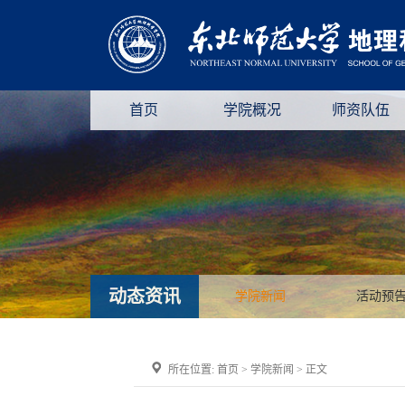
首页
学院概况
师资队伍
动态资讯
学院新闻
活动预
所在位置:
首页
>
学院新闻
> 正文