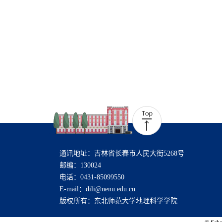
通讯地址：吉林省长春市人民大街5268号
邮编：130024
电话：0431-85099550
E-mail：dili@nenu.edu.cn
版权所有：东北师范大学地理科学学院