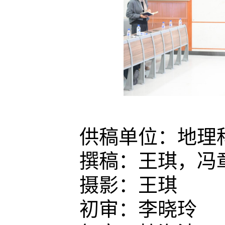
供稿单位：地理
撰稿：王琪，冯
摄影：王琪
初审：李晓玲