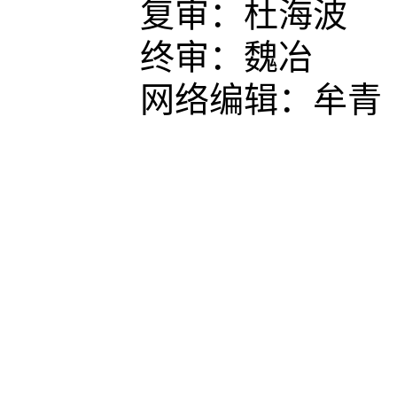
复审：杜海波
终审：魏冶
网络编辑：牟青