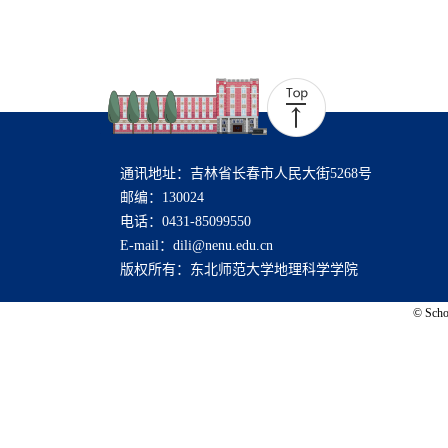
通讯地址：吉林省长春市人民大街5268号
邮编：130024
电话：0431-85099550
E-mail：dili@nenu.edu.cn
版权所有：东北师范大学地理科学学院
© Schoo