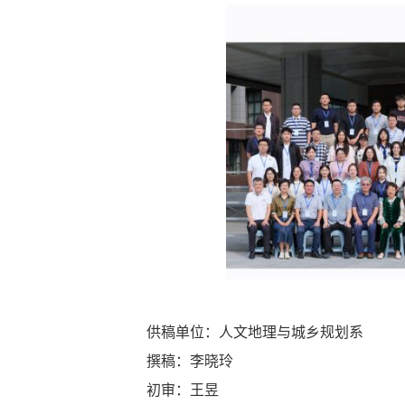
供稿单位：人文地理与城乡规划系
撰稿：李晓玲
初审：王昱