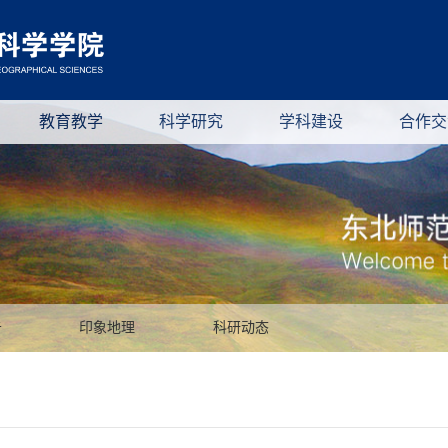
教育教学
科学研究
学科建设
合作交
告
印象地理
科研动态