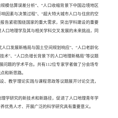
规模估算误差分析”、“人口收缩背景下中国边境地区
影响因素与决策过程”、“超大特大城市人口与住房的空
家报告紧密围绕国家的重大需求，突出学科建设的重要
对人口地理学及其与相关学科交叉发展的未来挑战，同
代人口发展新格局与国土空间规划响应”、“人口老龄化
技术”、“人口负增长背景下的人口地理新格局”等议题
问题的学术平台。共有112位专家学者做了分会场专
观点和新思路。
建设、教学理论实践与课程思政等议题展开讨论交流，
地理学研究的新技术和新路径，促进了人口地理青年学
培养优秀人才、开展广泛的科学研究具有重要意义。