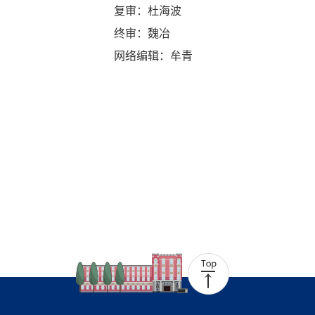
复审：杜海波
终审：魏冶
网络编辑：牟青