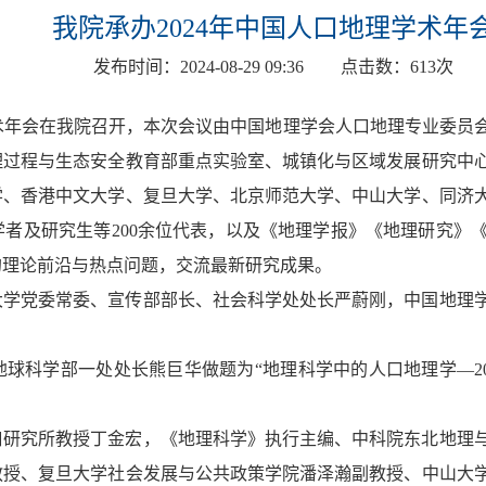
我院承办2024年中国人口地理学术年
发布时间：
2024-08-29 09:36
点击数：
613
次
口地理学术年会在我院召开，本次会议由中国地理学会人口地理专业
理过程与生态安全教育部重点实验室、城镇化与区域发展研究中
学、香港中文大学、复旦大学、北京师范大学、中山大学、同济
学者及研究生等200余位代表，以及《地理学报》《地理研究》
的理论前沿与热点问题，交流最新研究成果。
大学党委常委、宣传部部长、社会科学处处长严蔚刚，中国地理
球科学部一处处长熊巨华做题为“地理科学中的人口地理学—20
口研究所教授丁金宏，《地理科学》执行主编、中科院东北地理
教授、复旦大学社会发展与公共政策学院潘泽瀚副教授、中山大