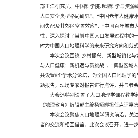
部王洋研究员、中国科学院地理科学与资源研
人口安全类型格局研究”、“中国老年人健康
间失配及其郊区空置效应”、“中国百年城市
性，深入探讨了当前中国人口发展过程中的
时为中国人口地理科学的未来研究方向和范
本次会议围绕“乡村振兴、新型城镇化与
与人口健康：新机遇与新挑战”、“典型区域
共设置8个学术分论坛，为全国人口地理学的
题报告，现场专家对报告进行点评，并与参
大会还特别设置了人口地理学课程教学
《地理教育》编辑部主编杨娅娜担任点评嘉
本次会议聚焦人口地理学研究前沿，关
者的交流和相互借鉴。此次会议召开，进一