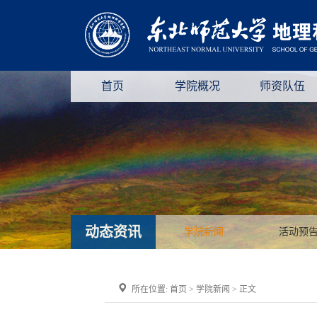
首页
学院概况
师资队伍
动态资讯
学院新闻
活动预
所在位置:
首页
>
学院新闻
> 正文