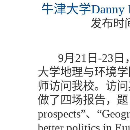
牛津大学Danny
发布时
9月21日-23
大学地理与环境学院Da
师访问我校。访问期间，
做了四场报告，题目分别为“P
prospects”、“Geogra
better politics in 