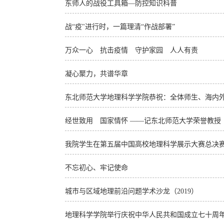
东师人的战役工具箱—防控知识科普
战“疫"进行时，一篇理清“作战部署”
万众一心 抗击疫情 守护家园 人人有责
凝心聚力，共谱华章
东北师范大学地理科学学院恭祝：全体师生、海内外
经世致用 国家情怀 ——记东北师范大学荣誉教授
我院学生在第五届中国高校地理科学展示大赛总决
不忘初心、牢记使命
城市与区域地理前沿问题学术沙龙（2019）
地理科学学院举行庆祝中华人民共和国成立七十周