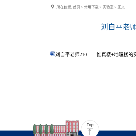
所在位置:
首页
>
常用下载
>
实验室
> 正文
刘自平老师
刘自平老师210——惟真楼+地理楼的实