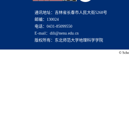
通讯地址：吉林省长春市人民大街5268号
邮编：130024
电话：0431-85099550
E-mail：dili@nenu.edu.cn
版权所有：东北师范大学地理科学学院
© Schoo