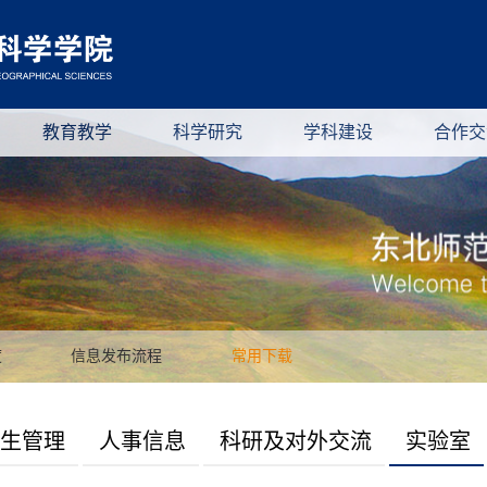
教育教学
科学研究
学科建设
合作交
度
信息发布流程
常用下载
生管理
人事信息
科研及对外交流
实验室