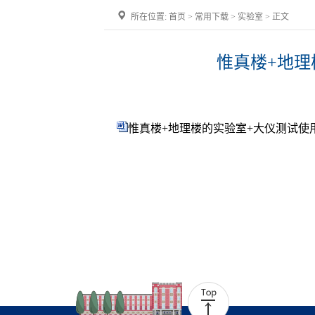
所在位置:
首页
>
常用下载
>
实验室
> 正文
惟真楼+地理
惟真楼+地理楼的实验室+大仪测试使用预