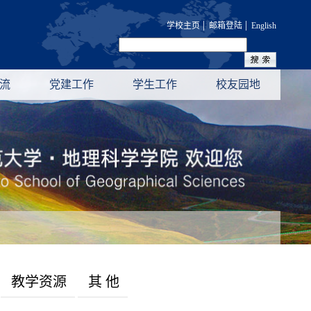
|
|
学校主页
邮箱登陆
English
流
党建工作
学生工作
校友园地
教学资源
其 他