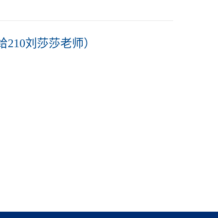
210刘莎莎老师）