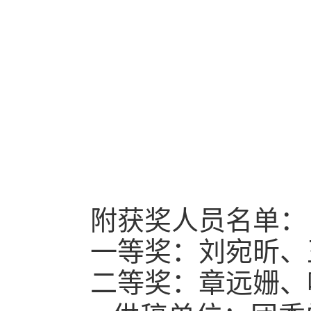
附
获奖人员名单
：
一等奖：
刘宛昕
、
二等奖：
章远姗
、