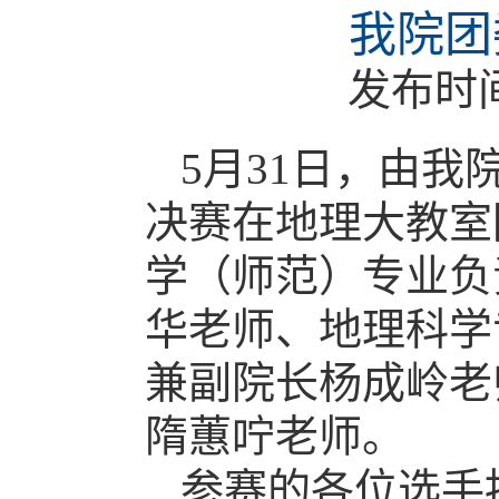
我院团
发布时
5月31日，由
决赛在地理大教室
学（师范）专业负
华老师、
地理科学
兼副院长
杨成岭老
隋蕙咛老师
。
参赛的各位选手