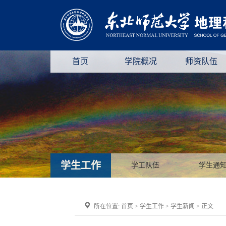
首页
学院概况
师资队伍
学生工作
学工队伍
学生通
所在位置:
首页
>
学生工作
>
学生新闻
> 正文