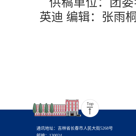
供稿单位
：团委
英迪
编辑：
张雨
通讯地址：吉林省长春市人民大街5268号
邮编：130024