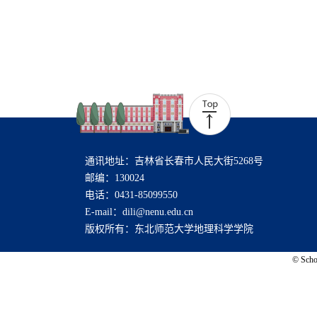
通讯地址：吉林省长春市人民大街5268号
邮编：130024
电话：0431-85099550
E-mail：dili@nenu.edu.cn
版权所有：东北师范大学地理科学学院
© Schoo