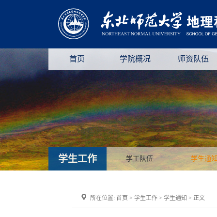
首页
学院概况
师资队伍
学生工作
学工队伍
学生通
所在位置:
首页
>
学生工作
>
学生通知
> 正文