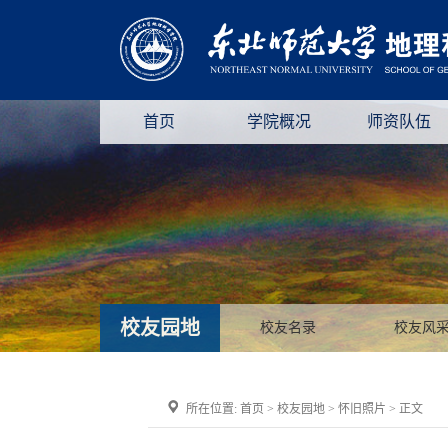
首页
学院概况
师资队伍
校友园地
校友名录
校友风
所在位置:
首页
>
校友园地
>
怀旧照片
> 正文