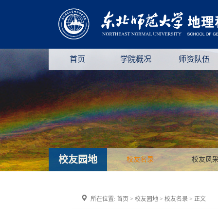
首页
学院概况
师资队伍
校友园地
校友名录
校友风
所在位置:
首页
>
校友园地
>
校友名录
> 正文