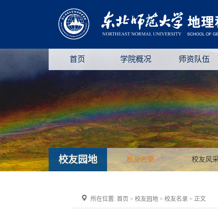
首页
学院概况
师资队伍
校友园地
校友名录
校友风
所在位置:
首页
>
校友园地
>
校友名录
> 正文