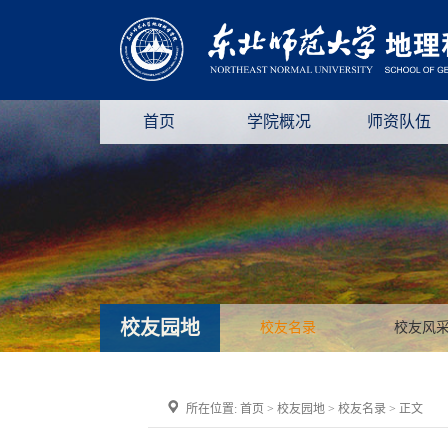
首页
学院概况
师资队伍
校友园地
校友名录
校友风
所在位置:
首页
>
校友园地
>
校友名录
> 正文