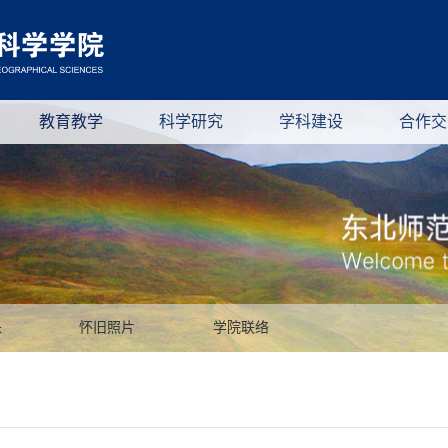
教育教学
科学研究
学科建设
合作交
采
怀旧照片
学院联络