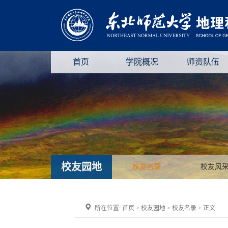
首页
学院概况
师资队伍
校友园地
校友名录
校友风
所在位置:
首页
>
校友园地
>
校友名录
> 正文