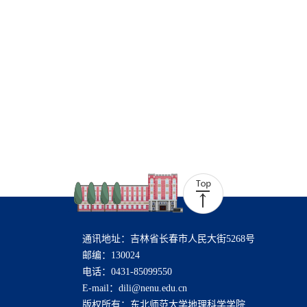
通讯地址：吉林省长春市人民大街5268号
邮编：130024
电话：0431-85099550
E-mail：dili@nenu.edu.cn
版权所有：东北师范大学地理科学学院