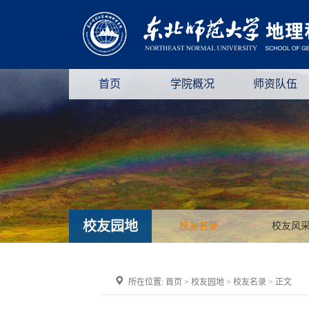
首页
学院概况
师资队伍
校友园地
校友名录
校友风
所在位置:
首页
>
校友园地
>
校友名录
> 正文