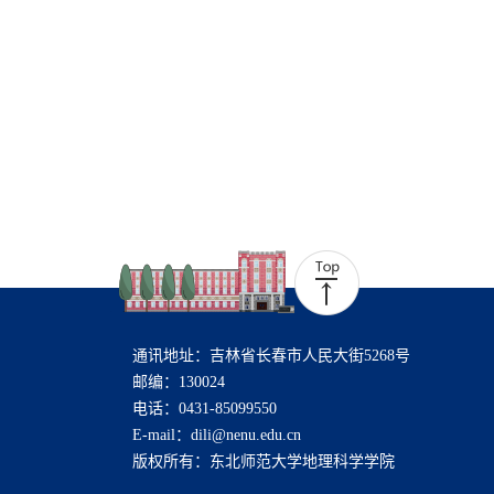
通讯地址：吉林省长春市人民大街5268号
邮编：130024
电话：0431-85099550
E-mail：dili@nenu.edu.cn
版权所有：东北师范大学地理科学学院