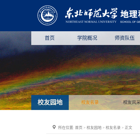
首页
学院概况
师资队伍
校友园地
校友名录
校友风
所在位置:
首页
>
校友园地
>
校友名录
> 正文