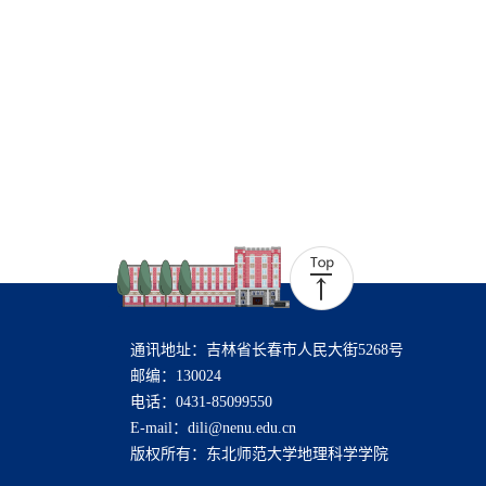
通讯地址：吉林省长春市人民大街5268号
邮编：130024
电话：0431-85099550
E-mail：dili@nenu.edu.cn
版权所有：东北师范大学地理科学学院