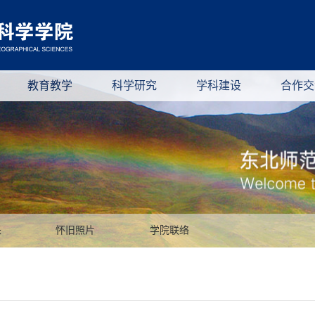
教育教学
科学研究
学科建设
合作交
采
怀旧照片
学院联络